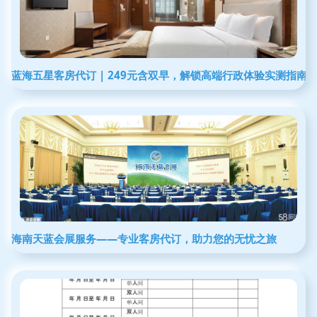
蓝海五星客房代订 | 249元含双早，解锁高端行政体验实测指南
海南天蓝会展服务——专业客房代订，助力您的无忧之旅