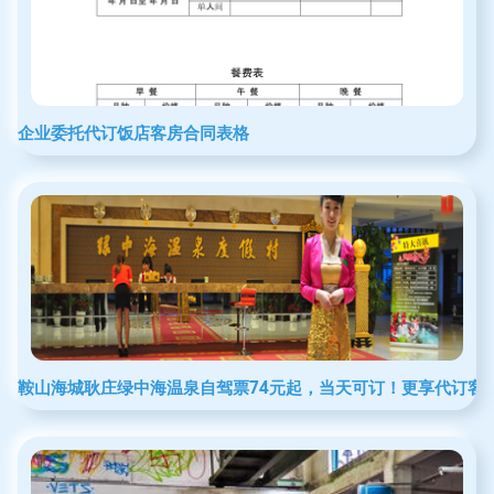
企业委托代订饭店客房合同表格
鞍山海城耿庄绿中海温泉自驾票74元起，当天可订！更享代订客