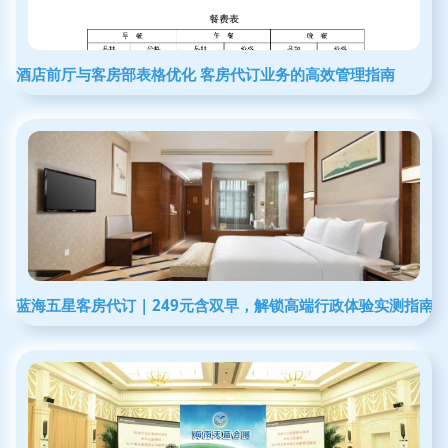
酒店前厅与客房部表格优化 客房代订业务的高效管理指南
蓝海五星客房代订 | 249元含双早，解锁高端行政体验实测指南