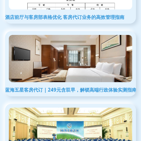
酒店前厅与客房部表格优化 客房代订业务的高效管理指南
蓝海五星客房代订 | 249元含双早，解锁高端行政体验实测指南