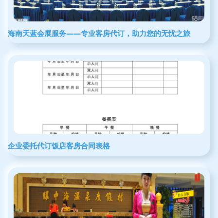
海南天蓝会展服务——专业客房代订，助力您的无忧之旅
企业委托代订饭店客房合同表格