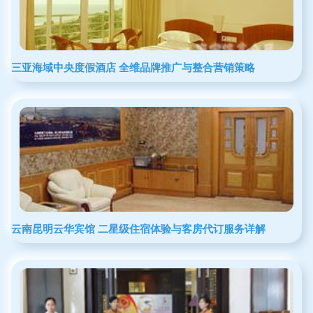
三亚海域中央度假酒店 全维品牌推广与整合营销策略
云南昆明云华宾馆 二星级住宿体验与客房代订服务详解